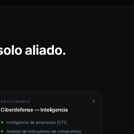
solo aliado.
↗
ANTICIPAMOS
Ciberdefense — Inteligencia
Inteligencia de amenazas (CTI)
Análisis de indicadores de compromiso