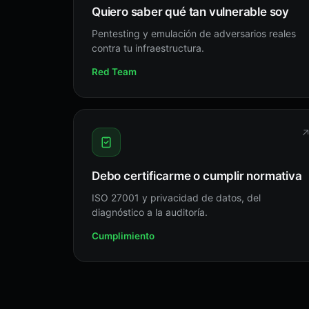
Quiero saber qué tan vulnerable soy
Pentesting y emulación de adversarios reales
contra tu infraestructura.
Red Team
Debo certificarme o cumplir normativa
ISO 27001 y privacidad de datos, del
diagnóstico a la auditoría.
Cumplimiento