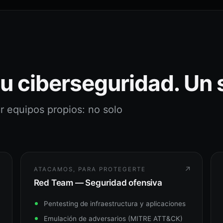
tu ciberseguridad. Un 
r equipos propios: no solo
↗
↗
ATACAMOS, PARA PROTEGERTE
Red Team — Seguridad ofensiva
Pentesting de infraestructura y aplicaciones
Emulación de adversarios (MITRE ATT&CK)