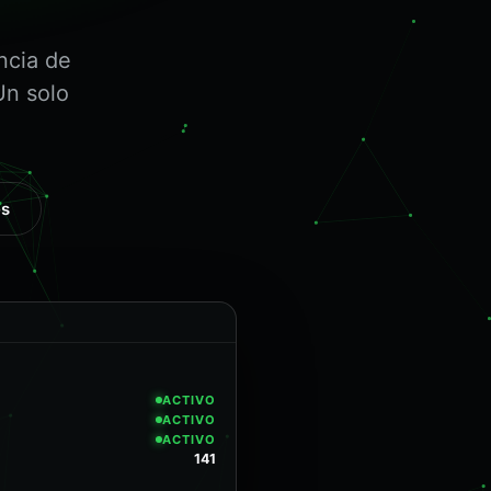
ncia de
Un solo
es
ACTIVO
ACTIVO
ACTIVO
141