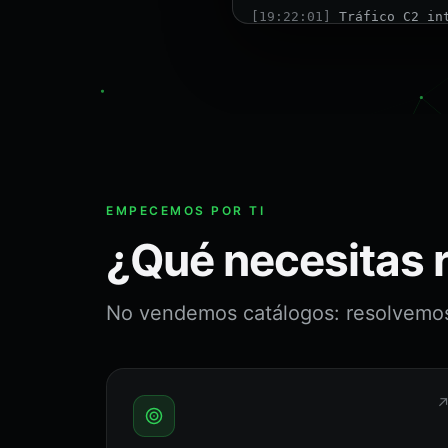
[19:22:03]
Login inusual
EMPECEMOS POR TI
¿Qué necesitas 
No vendemos catálogos: resolvemos 