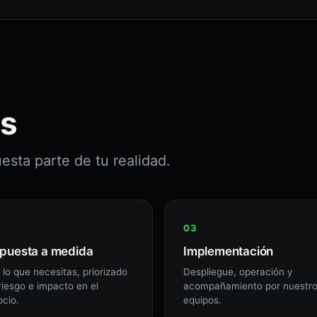
s
sta parte de tu realidad.
puesta a medida
Implementación
 lo que necesitas, priorizado
Despliegue, operación y
riesgo e impacto en el
acompañamiento por nuestr
cio.
equipos.