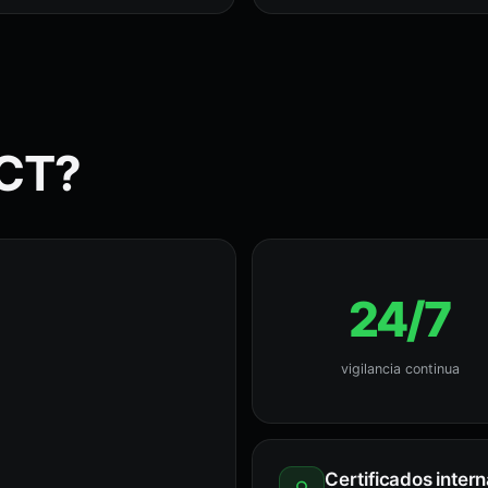
ACT?
24/7
vigilancia continua
Certificados inter