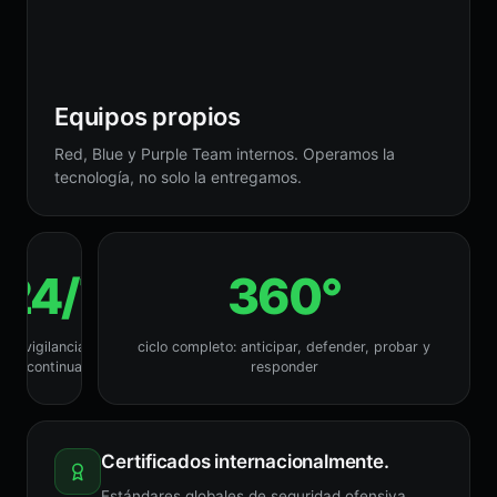
Equipos propios
Red, Blue y Purple Team internos. Operamos la
tecnología, no solo la entregamos.
24/7
360°
vigilancia
ciclo completo: anticipar, defender, probar y
continua
responder
Certificados internacionalmente.
Estándares globales de seguridad ofensiva,