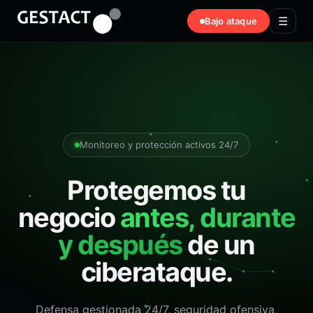
☰
Bajo ataque
Monitoreo y protección activos 24/7
Protegemos tu
negocio
antes, durante
y después
de un
ciberataque.
Defensa gestionada 24/7, seguridad ofensiva,