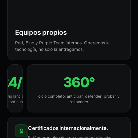
Equipos propios
Red, Blue y Purple Team internos. Operamos la
tecnología, no solo la entregamos.
24/7
360°
vigilancia
ciclo completo: anticipar, defender, probar y
continua
responder
Certificados internacionalmente.
Estándares globales de seguridad ofensiva,