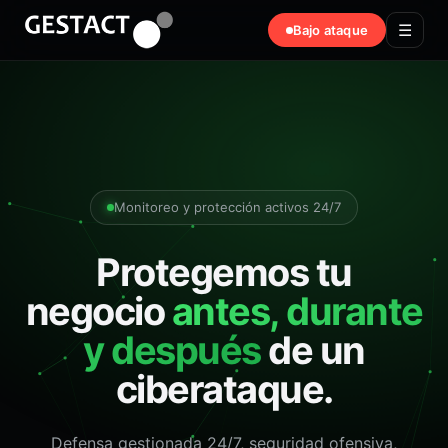
☰
Bajo ataque
Monitoreo y protección activos 24/7
Protegemos tu
negocio
antes, durante
y después
de un
ciberataque.
Defensa gestionada 24/7, seguridad ofensiva,