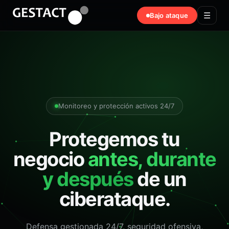
☰
Bajo ataque
Monitoreo y protección activos 24/7
Protegemos tu
negocio
antes, durante
y después
de un
ciberataque.
Defensa gestionada 24/7, seguridad ofensiva,