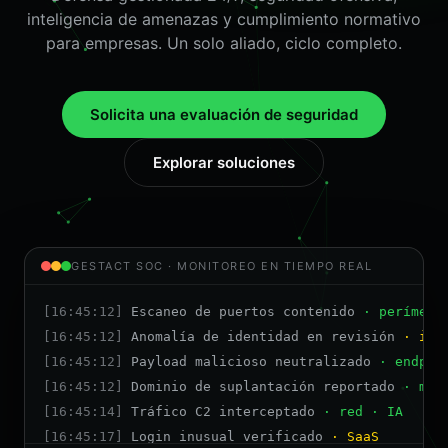
inteligencia de amenazas y cumplimiento normativo
para empresas. Un solo aliado, ciclo completo.
Solicita una evaluación de seguridad
Explorar soluciones
GESTACT SOC · MONITOREO EN TIEMPO REAL
[16:45:12]
Escaneo de puertos contenido
· perímetr
[16:45:12]
Anomalía de identidad en revisión
· ide
[16:45:12]
Payload malicioso neutralizado
· endpoi
[16:45:12]
Dominio de suplantación reportado
· mar
[16:45:14]
Tráfico C2 interceptado
· red · IA
[16:45:17]
Login inusual verificado
· SaaS