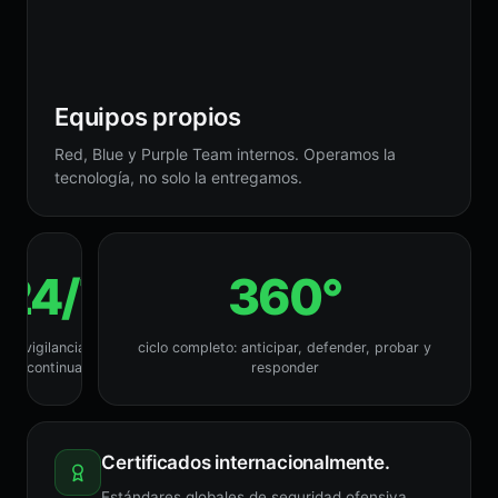
Equipos propios
Red, Blue y Purple Team internos. Operamos la
tecnología, no solo la entregamos.
24/7
360°
vigilancia
ciclo completo: anticipar, defender, probar y
continua
responder
Certificados internacionalmente.
Estándares globales de seguridad ofensiva,